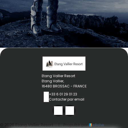
Etang Vallier Resort
Etang Vallier,
16480 BROSSAC - FRANCE
+33 6 01 29 01 23
Contacter par email
© 2026 Etang Vallier Resort
|
Propulsé par