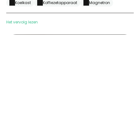
Koelkast
Koffiezetapparaat
Magnetron
Het vervolg lezen
ETANG VALLIER RESORT TERRASSE VILLA CHARENTAISE