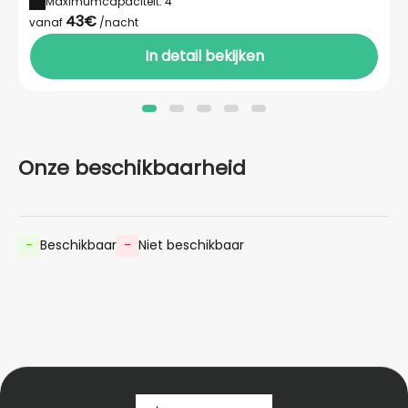
Maximumcapaciteit: 4
43€
vanaf
/nacht
In detail bekijken
Onze beschikbaarheid
-
Beschikbaar
-
Niet beschikbaar