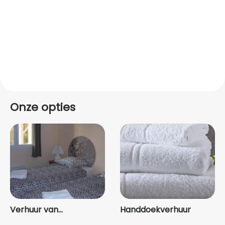
Onze opties
Verhuur van
Handdoekverhuur
beddengo...