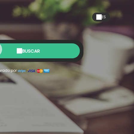
ES
BUSCAR
rado por