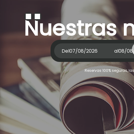
Nuestras n
Del
al
Reservas 100% seguras, la