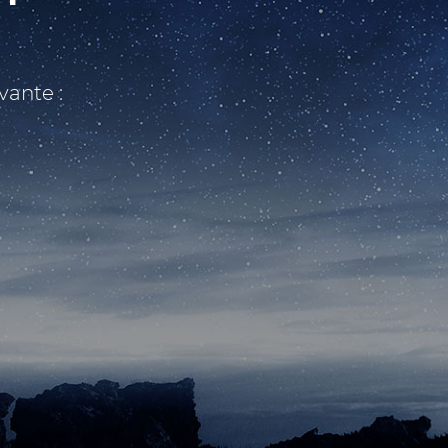
vante :